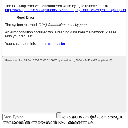
തിരയാൻ എന്റർ അമർത്തുക
അല്ലെങ്കിൽ അടയ്ക്കാൻ ESC അമർത്തുക.