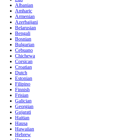
Albanian
Amharic
Armenian
Azerbaijani
Belarusian
Bengali
Bosnian
Bulgarian
Cebuano
Chichewa
Corsican
Croatian
Dutch
Estonian
Filipino
Finnish
Frisian
Galician
Georgian
Gujarati
Haitian
Hausa
Hawaiian
Hebrew