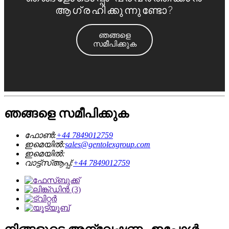
ആഗ്രഹിക്കുന്നുണ്ടോ?
ഞങ്ങളെ
സമീപിക്കുക
ഞങ്ങളെ സമീപിക്കുക
ഫോൺ:
+44 7849012759
ഇമെയിൽ:
sales@gentolexgroup.com
ഇമെയിൽ:
വാട്ട്‌സ്ആപ്പ്:
+44 7849012759