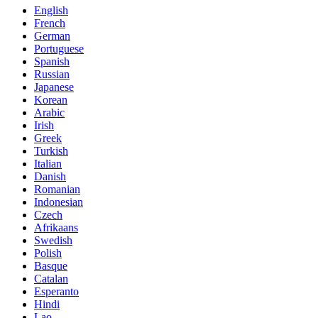
English
French
German
Portuguese
Spanish
Russian
Japanese
Korean
Arabic
Irish
Greek
Turkish
Italian
Danish
Romanian
Indonesian
Czech
Afrikaans
Swedish
Polish
Basque
Catalan
Esperanto
Hindi
Lao