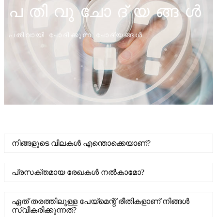
പതിവുചോദ്യങ്ങൾ
പതിവായി ചോദിക്കുന്ന ചോദ്യങ്ങൾ
നിങ്ങളുടെ വിലകൾ എന്തൊക്കെയാണ്?
പ്രസക്തമായ രേഖകൾ നൽകാമോ?
ഏത് തരത്തിലുള്ള പേയ്‌മെന്റ് രീതികളാണ് നിങ്ങൾ
സ്വീകരിക്കുന്നത്?