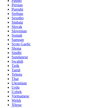
Pashto
Persian
Punjabi
Serbian
Sesotho
Sinhala
Slovak
Slovenian
Somali
Samoan
Scots Gaelic
Shona
Sindhi
Sundanese
Swahili
Tajik
Tamil
Telugu
Thai
Ukrainian
Urdu
Uzbek
Vietnamese
Welsh
Xhosa